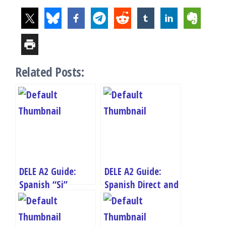
Related Posts:
DELE A2 Guide:
DELE A2 Guide:
Spanish “Si”
Spanish Direct and
Clauses – Present
Indirect Speech
Conditions