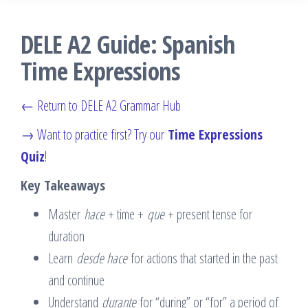
DELE A2 Guide: Spanish
Time Expressions
← Return to DELE A2 Grammar Hub
→ Want to practice first? Try our
Time Expressions
Quiz
!
Key Takeaways
Master
hace
+ time +
que
+ present tense for
duration
Learn
desde hace
for actions that started in the past
and continue
Understand
durante
for “during” or “for” a period of