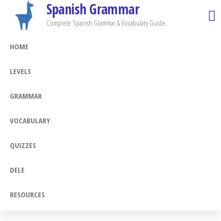
Spanish Grammar
Skip
to
Complete Spanish Grammar & Vocabulary Guide
the
HOME
content
LEVELS
GRAMMAR
VOCABULARY
QUIZZES
DELE
RESOURCES