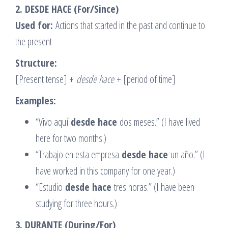
2. DESDE HACE (For/Since)
Used for:
Actions that started in the past and continue to
the present
Structure:
[Present tense] +
desde hace
+ [period of time]
Examples:
“Vivo aquí
desde hace
dos meses.” (I have lived
here for two months.)
“Trabajo en esta empresa
desde hace
un año.” (I
have worked in this company for one year.)
“Estudio
desde hace
tres horas.” (I have been
studying for three hours.)
3. DURANTE (During/For)