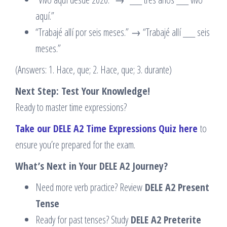
aquí.”
“Trabajé allí por seis meses.” → “Trabajé allí ___ seis
meses.”
(Answers: 1. Hace, que; 2. Hace, que; 3. durante)
Next Step: Test Your Knowledge!
Ready to master time expressions?
Take our DELE A2 Time Expressions Quiz here
to
ensure you’re prepared for the exam.
What’s Next in Your DELE A2 Journey?
Need more verb practice? Review
DELE A2 Present
Tense
Ready for past tenses? Study
DELE A2 Preterite