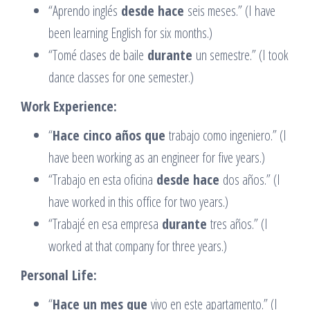
“Aprendo inglés
desde hace
seis meses.” (I have
been learning English for six months.)
“Tomé clases de baile
durante
un semestre.” (I took
dance classes for one semester.)
Work Experience:
“
Hace cinco años que
trabajo como ingeniero.” (I
have been working as an engineer for five years.)
“Trabajo en esta oficina
desde hace
dos años.” (I
have worked in this office for two years.)
“Trabajé en esa empresa
durante
tres años.” (I
worked at that company for three years.)
Personal Life:
“
Hace un mes que
vivo en este apartamento.” (I