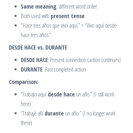
Same meaning
, different word order
Both used with
present tense
“Hace tres años que vivo aquí.” = “Vivo aquí desde
hace tres años.”
DESDE HACE vs. DURANTE
DESDE HACE
: Present connection (action continues)
DURANTE
: Past completed action
Comparison:
“Trabajo aquí
desde hace
un año.” (I still work
here)
“Trabajé allí
durante
un año.” (I no longer work
there)