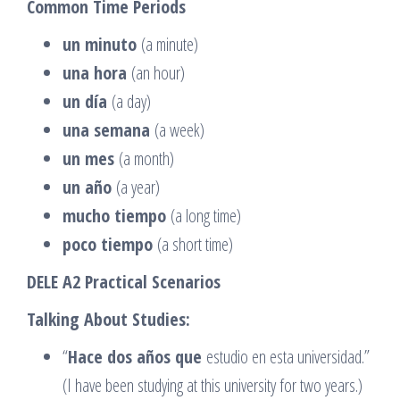
Common Time Periods
un minuto
(a minute)
una hora
(an hour)
un día
(a day)
una semana
(a week)
un mes
(a month)
un año
(a year)
mucho tiempo
(a long time)
poco tiempo
(a short time)
DELE A2 Practical Scenarios
Talking About Studies:
“
Hace dos años que
estudio en esta universidad.”
(I have been studying at this university for two years.)