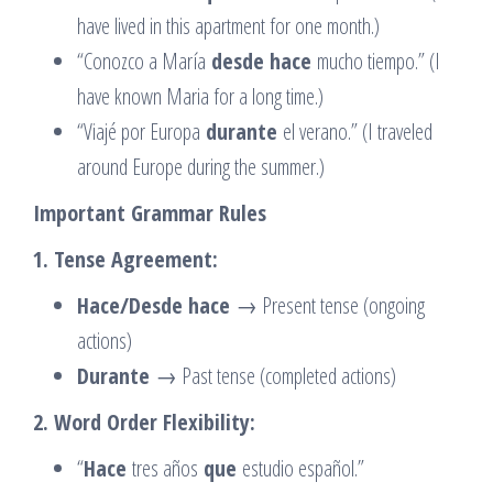
have lived in this apartment for one month.)
“Conozco a María
desde hace
mucho tiempo.” (I
have known Maria for a long time.)
“Viajé por Europa
durante
el verano.” (I traveled
around Europe during the summer.)
Important Grammar Rules
1. Tense Agreement:
Hace/Desde hace
→ Present tense (ongoing
actions)
Durante
→ Past tense (completed actions)
2. Word Order Flexibility:
“
Hace
tres años
que
estudio español.”