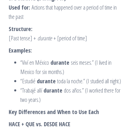
Used for:
Actions that happened over a period of time in
the past
Structure:
[Past tense] +
durante
+ [period of time]
Examples:
“Viví en México
durante
seis meses.” (I lived in
Mexico for six months.)
“Estudié
durante
toda la noche.” (I studied all night.)
“Trabajé allí
durante
dos años.” (I worked there for
two years.)
Key Differences and When to Use Each
HACE + QUE vs. DESDE HACE