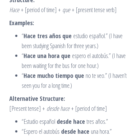
Hace
+ [period of time] +
que
+ [present tense verb]
Examples:
“
Hace tres años que
estudio español.” (I have
been studying Spanish for three years.)
“
Hace una hora que
espero el autobús.” (I have
been waiting for the bus for one hour.)
“
Hace mucho tiempo que
no te veo.” (I haven’t
seen you for a long time.)
Alternative Structure:
[Present tense] +
desde hace
+ [period of time]
“Estudio español
desde hace
tres años.”
“Espero el autobús
desde hace
una hora.”