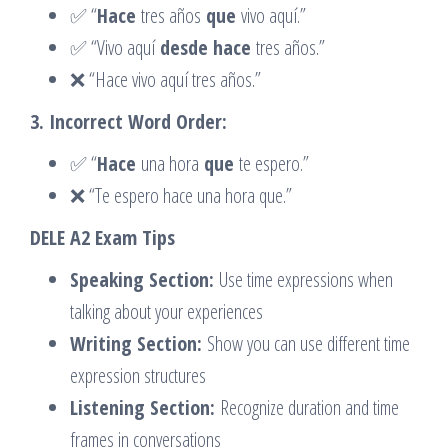
✅ “
Hace
tres años
que
vivo aquí.”
✅ “Vivo aquí
desde hace
tres años.”
❌ “Hace vivo aquí tres años.”
3. Incorrect Word Order:
✅ “
Hace
una hora
que
te espero.”
❌ “Te espero hace una hora que.”
DELE A2 Exam Tips
Speaking Section:
Use time expressions when
talking about your experiences
Writing Section:
Show you can use different time
expression structures
Listening Section:
Recognize duration and time
frames in conversations